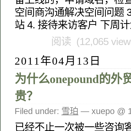
空间商沟通解决空间问题 3
站 4. 接待来访客户 下周计
阅读 (12,065 vie
2011年04月13日
为什么onepound的
贵？
Filed under:
雪珀
— xuepo @ 
已经不止一次被一些咨询