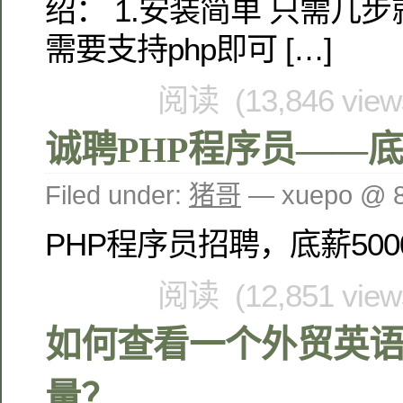
绍： 1.安装简单 只需几
需要支持php即可 […]
阅读 (13,846 vie
诚聘PHP程序员——底薪
Filed under:
猪哥
— xuepo @ 
PHP程序员招聘，底薪500
阅读 (12,851 vie
如何查看一个外贸英
量？