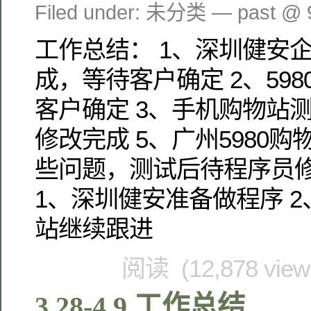
Filed under: 未分类 — past @
工作总结： 1、深圳健安
成，等待客户确定 2、59
客户确定 3、手机购物站测
修改完成 5、广州5980
些问题，测试后待程序员修
1、深圳健安准备做程序 2
站继续跟进
阅读 (12,878 vie
3.28-4.9 工作总结