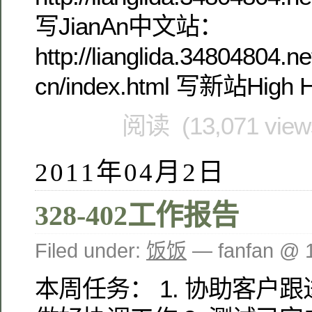
写JianAn中文站：
http://lianglida.34804804.ne
cn/index.html 写新站High H
阅读 (13,071 vie
2011年04月2日
328-402工作报告
Filed under:
饭饭
— fanfan @ 
本周任务： 1. 协助客户