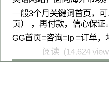
一般3个月关键词首页，可
页） ，再付款，信心保证
GG首页=咨询=Ip =订单
阅读 (14,624 vie