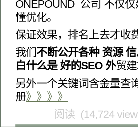
ONEPOUND 公司 不
懂优化。
保证效果，排名上去才收
我们
不断公开各种 资源 
白什么是 好的SEO 外
贸建
另外一个关键词含金量查
册
》》》》
阅读 (14,724 vie