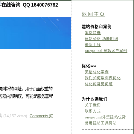
QQ 1640076782
返回主页
建站价格和案例
案例精选
建站价格 功能明细
最新上线
onepound 建站客户案例
优化seo
英语优化案例
我们如何帮你做优化
优化的常见问题
定向到新的网址，用于页面权重的
服务器内部错误，可能是服务器程
为什么选我们
关于我们
联系方式
 (14,157 views)
Comments (0)
onepound外贸建站优势
常用建站工具网站