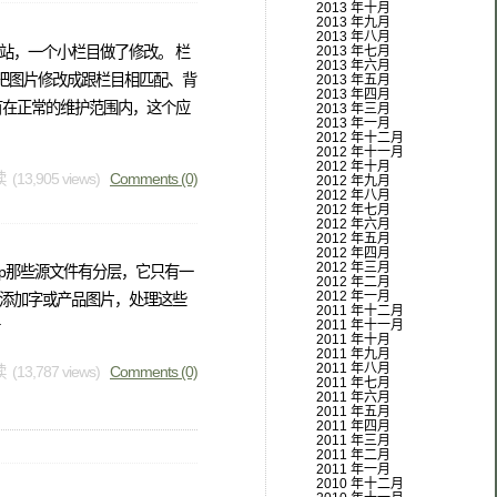
2013 年十月
2013 年九月
2013 年八月
站，一个小栏目做了修改。 栏
2013 年七月
2013 年六月
后把图片修改成跟栏目相匹配、背
2013 年五月
2013 年四月
有在正常的维护范围内，这个应
2013 年三月
2013 年一月
2012 年十二月
2012 年十一月
2012 年十月
 (13,905 views)
Comments (0)
2012 年九月
2012 年八月
2012 年七月
2012 年六月
2012 年五月
2012 年四月
2012 年三月
op那些源文件有分层，它只有一
2012 年二月
2012 年一月
添加字或产品图片，处理这些
2011 年十二月
2011 年十一月
后
2011 年十月
2011 年九月
2011 年八月
 (13,787 views)
Comments (0)
2011 年七月
2011 年六月
2011 年五月
2011 年四月
2011 年三月
2011 年二月
2011 年一月
2010 年十二月