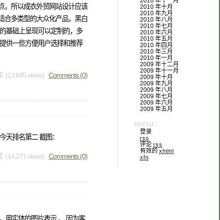
2010 年十一月
特点，所以成衣外贸网站设计应该
2010 年十月
2010 年九月
较适合多类型的大众化产品，黑白
2010 年八月
2010 年七月
的基础上呈现可以定制的，多
2010 年六月
2010 年五月
以提供一些方便用户选择和推荐
2010 年四月
2010 年三月
2010 年一月
2009 年十二月
2009 年十一月
 (13,695 views)
Comments (0)
2009 年十月
2009 年九月
2009 年八月
2009 年七月
2009 年六月
2009 年五月
meta:
登录
词 今天排名第二 截图：
rss
评论
rss
有效的
xhtml
 (14,271 views)
Comments (0)
xfn
，用实体的图片表示 。 因为客