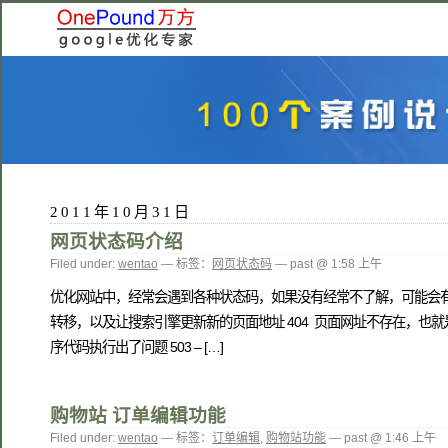
2011年10月31日
网页状态码介绍
Filed under:
wentao
— 标签：
网页状态码
— past @ 1:58 上午
优化网站中，经常会遇到各种状态码，如果没有经常不了解，可能会有
转移，以及让搜索引擎更新新的页面地址 404 页面网址不存在，也
序代码执行出了问题 503 – […]
购物站 订单编辑功能
Filed under:
wentao
— 标签：
订单编辑
,
购物站功能
— past @ 1:46 上午