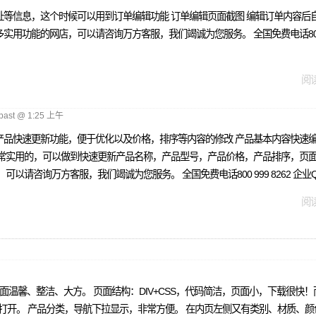
等信息，这个时候可以用到订单编辑功能 订单编辑页面截图 编辑订单内容后
功能的网店，可以请咨询万方客服，我们竭诚为您服务。 全国免费电话800 999
阅读
past @ 1:25 上午
品快速更新功能，便于优化以及价格，排序等内容的修改 产品基本内容快速编辑
常实用的，可以做到快速更新产品名称，产品型号，产品价格，产品排序，页面标
万方客服，我们竭诚为您服务。 全国免费电话800 999 8262 企业QQ 800
阅读
计界面温馨、整洁、大方。 页面结构：DIV+CSS，代码简洁，页面小，下载很
秒钟打开。 产品分类，导航下拉显示，非常方便。 在内页左侧又有类别、材质、