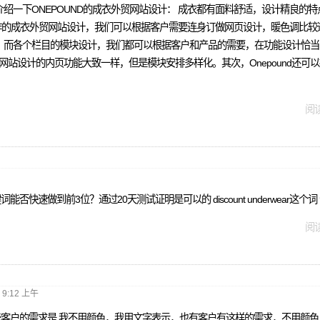
绍一下ONEPOUND的成衣外贸网站设计： 成衣都有面料舒适，设计精良的
d制作的成衣外贸网站设计，我们可以根据客户需要连身订做网页设计，暖色调比
。而各个栏目的模块设计，我们都可以根据客户和产品的需要，在功能设计恰当
网站设计的内页功能大致一样，但是模块安排多样化。其次，Onepound还可
阅读
快速做到前3位？通过20天测试证明是可以的 discount underwear这个
阅读
@ 9:12 上午
些客户的需求是 我不用颜色，我用文字表示，也有客户有这样的需求，不用颜色