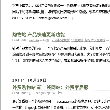
客户下单之后，有时希望帮忙修改一下价格进行优惠或者修改发货地址
网站中的订单编辑功能，如果您的网店需要这个功能，或者希望有很多实用
800015323 MSN：ohfaze@hotmail.com […]
购物站 产品快速更新功能
Filed under:
wentao
— 标签：
产品快速更新
,
快速更新
,
购物站快速更新
— 
针对产品太多的情况，一个个修改产品价格会比较慢，我们开发一个产
编辑修改 对于经常有修改很多产品信息的网店来说，这个功能还是非
键词。 如果您的网店需要这个功能，或者希望有很多实用功能的网店，可以请咨询
2011年10月29日
外贸购物站-新上线网站：外贸家居服
Filed under:
li
— lifengwu @ 2:46 上午
最近刚做好一个外贸购物站——cosypajamas外贸家居服，网站设
于优化。用google浏览器的工具查看，可以看出文件很小，不到1