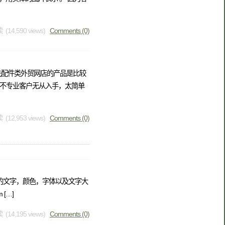
 (14,590 views)
Comments (0)
先配件类外贸网店的产品是比较
不专业客户无从入手，太简单
 (12,953 views)
Comments (0)
的文字，颜色，字体以及文字大
[…]
 (14,195 views)
Comments (0)