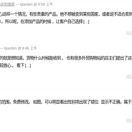
购买的国家
— lijianbin @ 9:58 上午
心这样一个情况，有些贵重的产品，他不想被卖到某些国家，或者说不适合卖到某
。所以呢，在添加产品的时候 ，让客户自己选择 […]
阅读
— lijianbin @ 9:46 上午
的就是想知道，货物什么时候能收到 。 也有很多外贸购物站的店主们提出了这
心 。 看下 […]
阅读
范围，免费修改。 如图，可以明显看出性别项出现了错位: 显示不正确，属
阅读