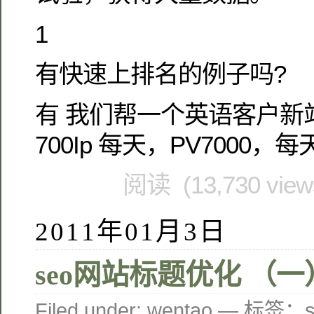
1
有快速上排名的例子吗?
有 我们帮一个英语客户新站
700Ip 每天，PV7000，每
阅读 (13,730 vie
2011年01月3日
seo网站标题优化 （一
Filed under:
wentao
— 标签：