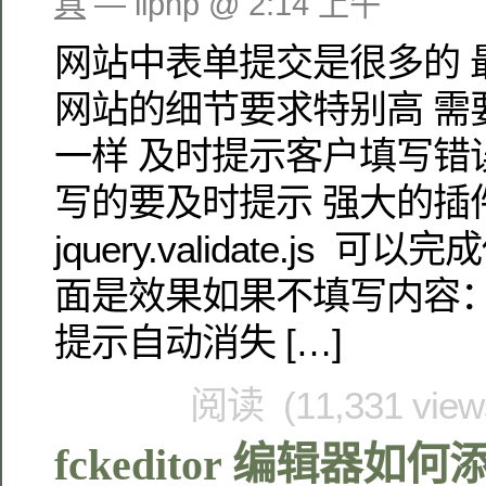
具
— liphp @ 2:14 上午
网站中表单提交是很多的 
网站的细节要求特别高 需
一样 及时提示客户填写错
写的要及时提示 强大的插
jquery.validate.js 
面是效果如果不填写内容：
提示自动消失 […]
阅读 (11,331 vie
fckeditor 编辑器如