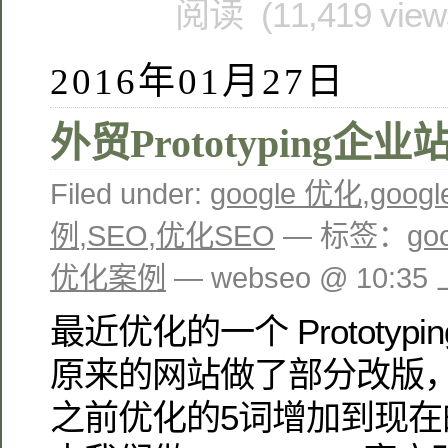
阅读 (11,419 vie
2016年01月27日
外贸Prototyping企
Filed under:
google 优化
,
goo
例
,
SEO
,
优化SEO
— 标签：
go
优化案例
— webseo @ 10:35
最近优化的一个 Prototy
原来的网站做了部分改版，
之前优化的5词增加到现在的