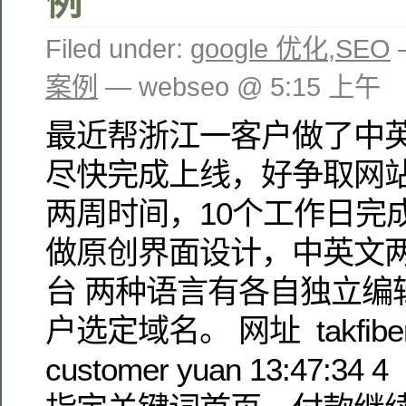
例
Filed under:
google 优化
,
SEO
案例
— webseo @ 5:15 上午
最近帮浙江一客户做了中
尽快完成上线，好争取网
两周时间，10个工作日完
做原创界面设计，中英文
台 两种语言有各自独立编
户选定域名。 网址 takfibero
customer yuan 13:47: