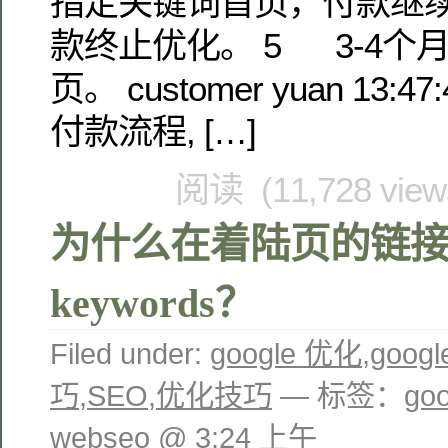
指定关键词首页，付款继续
款终止优化。 5 3-4个
页。 customer yuan 13
付款流程, […]
阅读 (11,728 vie
为什么在着陆页的链
keywords？
Filed under:
google 优化
,
goo
巧
,
SEO
,
优化技巧
— 标签：
go
webseo @ 3:24 上午