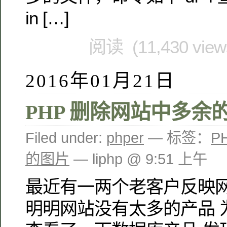
in […]
阅读 (11,430 vie
2016年01月21日
PHP 删除网站中多余
Filed under:
phper
— 标签：
P
的图片
— liphp @ 9:51 上午
最近有一两个老客户反映网
明明网站没有太多的产品 