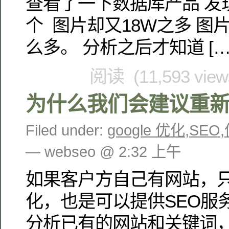
查看了一下数据库产品 发现
个 图片却又18W之多 图片
么多。 分析之后才知道 […
阅读 (11,593 vie
为什么我们会建议重
Filed under:
google 优化
,
SEO
,
— webseo @ 2:32 上午
如果客户方自己有网站，
化，也是可以提供SEO服
分析已有的网站和关键词