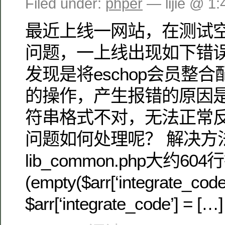
Filed under:
phper
— lijie @ 1
最近上线一网站，在测试
问题，一上线出现如下错误
发现是将eschop会员整
的操作，产生报错的原因
符串格式不对，无法正常反
问题如何处理呢？ 解决方
lib_common.php大约604行
(empty($arr[‘integrate_code’
$arr[‘integrate_code’] = […]