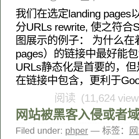
我们在选定landing pag
分URLs rewrite, 使之
图展示的例子： 为什么在着陆
pages）的链接中最好能包含
URLs静态化是首要的，但是k
在链接中包含，更利于Google 
阅读 (11,624 vie
网站被黑客入侵或者
Filed under:
phper
— 标签：
网