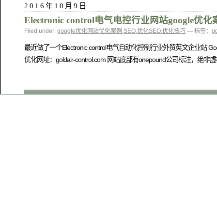
2016年10月9日
Electronic control电气电控行业网站google优
Filed under:
google优化网站优化案例
,
SEO
,
优化SEO
,
优化技巧
— 标签：
g
最近做了一个Electronic control电气自动化控制行业外贸英
优化网址：goldair-control.com 网站底部有onepound公司标注，绝非虚构。 Go