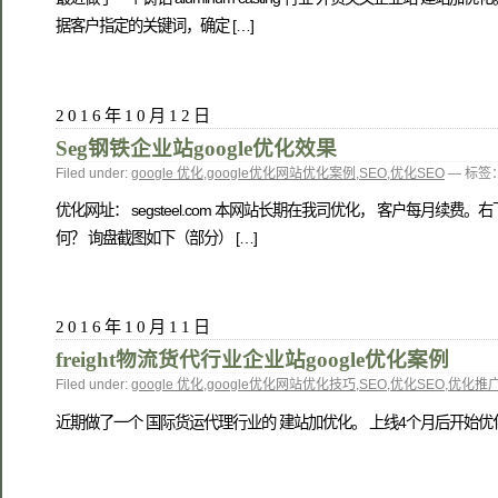
据客户指定的关键词，确定 […]
2016年10月12日
Seg钢铁企业站google优化效果
Filed under:
google 优化
,
google优化网站优化案例
,
SEO
,
优化SEO
— 标签
优化网址： segsteel.com 本网站长期在我司优化， 客户每月
何？ 询盘截图如下（部分） […]
2016年10月11日
freight物流货代行业企业站google优化案例
Filed under:
google 优化
,
google优化网站优化技巧
,
SEO
,
优化SEO
,
优化推
近期做了一个 国际货运代理行业的 建站加优化。 上线4个月后开始优化。 网址：