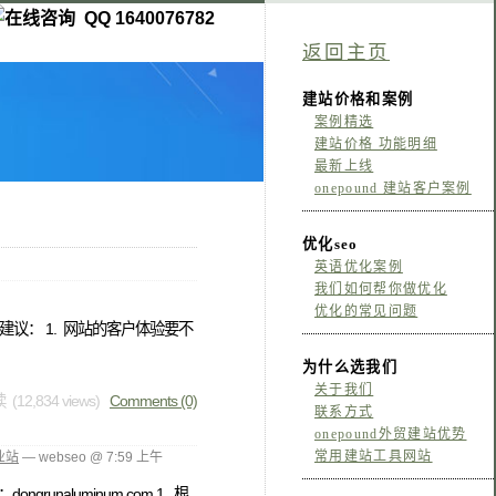
QQ 1640076782
返回主页
建站价格和案例
案例精选
建站价格 功能明细
最新上线
onepound 建站客户案例
优化seo
英语优化案例
我们如何帮你做优化
优化的常见问题
议： 1. 网站的客户体验要不
为什么选我们
关于我们
 (12,834 views)
Comments (0)
联系方式
onepound外贸建站优势
常用建站工具网站
业站
— webseo @ 7:59 上午
naluminum.com 1. 根