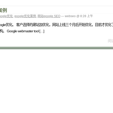
化案例
oogle优化
,
google优化案例
,
网站google SEO
— webseo @ 8:28 上午
文企业站 Google优化。 客户选择的建站加优化，网站上线三个月后开始优化，目前才
ogle webmaster tool […]
阅读