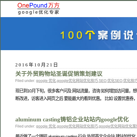
2016年10月21日
关于外贸购物站圣诞促销策划建议
Filed under:
google 优化
,
google优化网站优化技巧
,
SEO
,
优化SEO
,
优化技
现已到10月下旬，很多客户问及 网站流量，咨询 如何增加访问量，想
断改进，访客进入网页之后 要能最大的看到优惠。 比如 设置优惠券，
aluminum casting铸铝企业站站内google优化
Filed under:
google 优化
,
google优化网站优化技巧
,
google优化网站优化案
最近做了一个铸铝 aluminum casting 行业 外贸英文企业站 建站加