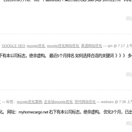
阅读
：
GOOGLE SEO
,
google优化
,
google优化网站优化
,
英语网站优化
— qin @ 7:17 上
续费。右下有本公司标志，绝非虚构。 最近5个月排名 如何选择合适的关键词 》》》
阅读
广
— 标签：
google优化案例
,
企业站google优化
,
货代网站优化
— webseo @ 7:36 上
myhomecargo.net 右下有本公司标志，绝非虚构。 优化3个月，已出效果， 关
阅读