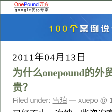
2011年04月13日
为什么onepound的
贵？
Filed under:
雪珀
— xuepo @ 