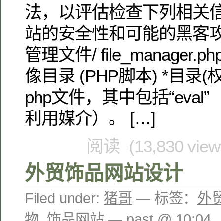
法，以评估检查下列相关
站的安全性和可能的黑客攻
管理文件/ file_manager.
像目录 (PHP脚本) *目录(权
php文件，其中包括“eva
利用媒介）。 […]
阅读 (13,830 vie
外贸饰品网站设计
Filed under:
猪哥
— 标签：
外
物
,
饰品网站
— past @ 10:04