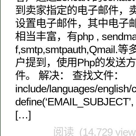
到卖家指定的电子邮件，
设置电子邮件，其中电子
相当丰富，有php , sendmail,
f,smtp,smtpauth,Qma
户提到，使用Php的发送
件。 解决： 查找文件：
include/languages/english/
define(‘EMAIL_SUBJECT’,
[…]
阅读 (14,729 vie