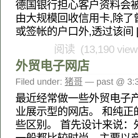
德国银行担心客户资料会被
由大规模回收信用卡,除了
或签帐的户口外,透过该间 [
阅读 (13,190 vie
外贸电子网店
Filed under:
猪哥
— past @ 3
最近经常做一些外贸电子产
业展示型的网店。 和纯正
些区别。 首先设计来说：
一般都比较时尚，主要以产