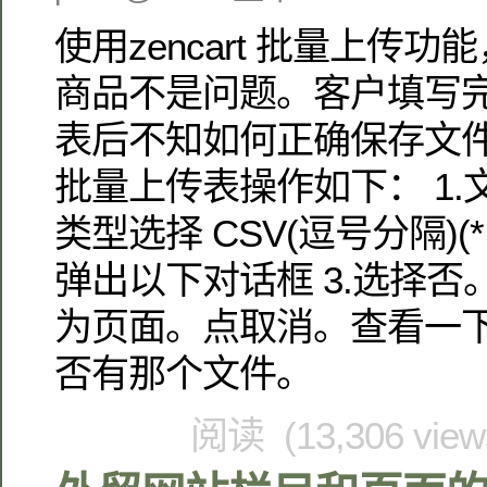
使用zencart 批量上传
商品不是问题。客户填写完ze
表后不知如何正确保存文件。 
批量上传表操作如下： 1.文
类型选择 CSV(逗号分隔)(*.c
弹出以下对话框 3.选择
为页面。点取消。查看一
否有那个文件。
阅读 (13,306 vie