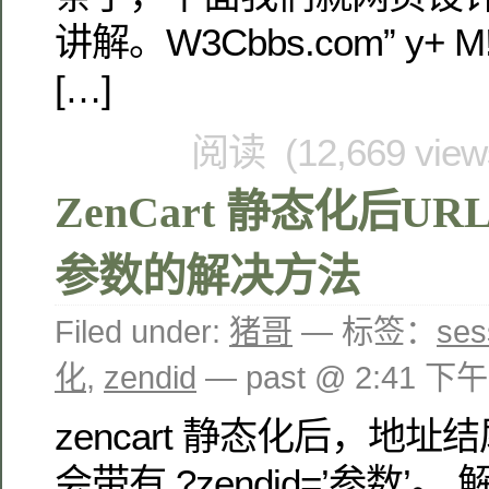
讲解。W3Cbbs.com” y+ M! a
[…]
阅读 (12,669 vie
ZenCart 静态化后UR
参数的解决方法
Filed under:
猪哥
— 标签：
ses
化
,
zendid
— past @ 2:41 下午
zencart 静态化后，地址结
会带有 ?zendid=’参数’。 