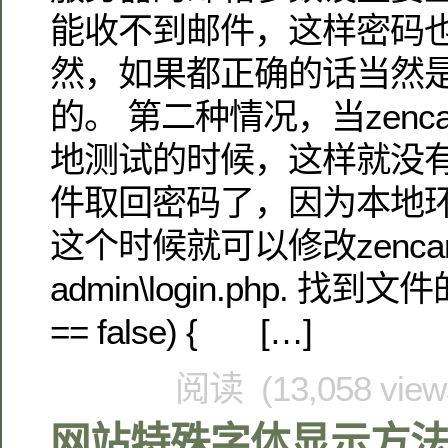
能收不到邮件，这样密码
然，如果都正确的话当然
的。 第二种情况，当zenc
地测试的时候，这样就没
件取回密码了，因为本地
这个时候就可以修改zenca
admin\login.php. 找到文件的
== false) { […]
阅读 (13,058 vie
网站特殊字体显示方