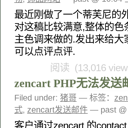
最近刚做了一个蒂芙尼的外
对这稿比较满意,整体的色
主色调来做的.发出来给大
可以点评点评.
阅读 (13,016 vie
zencart PHP无法发
Filed under:
猪哥
— 标签：
ze
式
,
zencart发送邮件
— past @
客户通过zencart 的conta