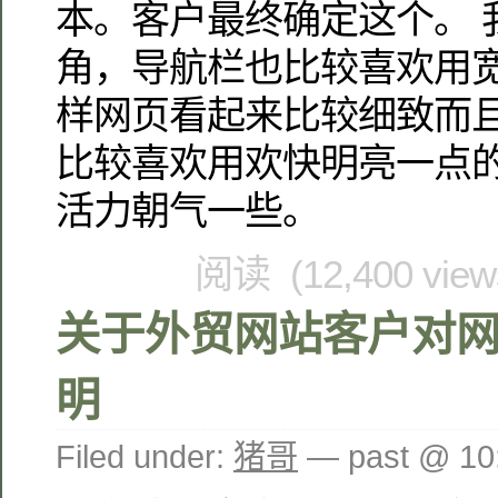
本。客户最终确定这个。 
角，导航栏也比较喜欢用宽
样网页看起来比较细致而且
比较喜欢用欢快明亮一点的
活力朝气一些。
阅读 (12,400 vie
关于外贸网站客户对
明
Filed under:
猪哥
— past @ 1