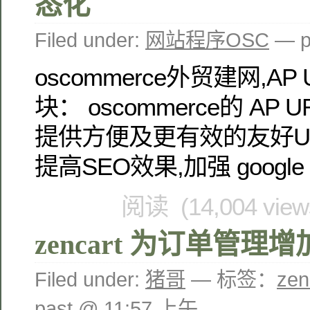
态化
Filed under:
网站程序OSC
— p
oscommerce外贸建网,AP UR
块： oscommerce的 AP UR
提供方便及更有效的友好U
提高SEO效果,加强 google 
阅读 (14,004 vie
zencart 为订单管理
Filed under:
猪哥
— 标签：
ze
past @ 11:57 上午