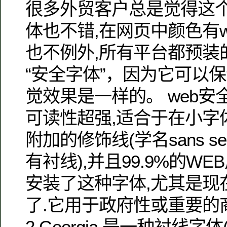
很多外贸客户总是觉得这个
体也不错,在网页中颜色有w
也不例外,所有平台都预装
“安全字体”，因为它可以
觉效果是一样的。 web安全字体
可读性超强,适合于在小字
附加的修饰线(学名sans se
有衬线),并且99.9%的W
安装了这种字体,尤其是现
了.它用于政府性或重要的
2.Georgia 是一种衬线字