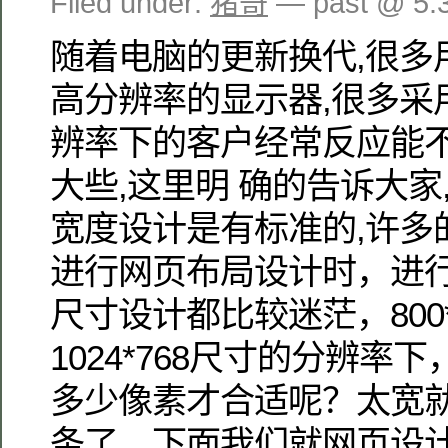
Filed under:
猪哥
— past @ 5
随着电脑的更新换代,很多
高分辨率的显示器,很多采用1
辨率下的客户经常反应能
大些,这里明 确的告诉大家
宽度设计是有标准的,许多
进行网页布局设计时，进
尺寸设计都比较迷茫，800*
1024*768尺寸的分辨率
多少像素才合适呢？太宽
条了，下面我们就网页设