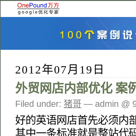
2012年07月19日
外贸网店内部优化 案
Filed under:
猪哥
— admin @ 
好的英语网店首先必须内
其中一条标准就是整站代