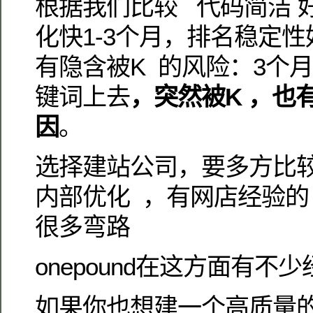
根据我们比较 代码简洁 
化快1-3个月，排名稳定
有隐含被K 的风险：3个
键词上去
，突然被K ，也
因
。
选择建站公司，要多方比
内部优化 ，有网店经验的
很多弯路
onepound在这方面有不少
如果你也想建一个高质量的