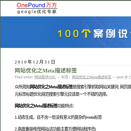
2010年12月31日
网站优化之Meta描述标签
Filed under:
网站程序OSC
— 标签：
网站优化之Meta描述标签
— past @ 
众所周知
网站优化之Meta描述标签
是搜索引擎抓取网站关键词, 网页
元标签标题优化规范搜索引擎元应该是一个不错的选择。
网站优化之Meta描述标签
功能特点：
1.动态生成，且不含一些没有意义的复杂的meta标签
2.高度兼容修改网站(这功能主要方便网站程序员)