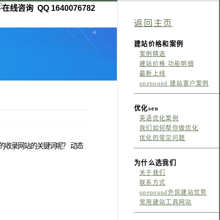
QQ 1640076782
返回主页
建站价格和案例
案例精选
建站价格 功能明细
最新上线
onepound 建站客户案例
优化seo
英语优化案例
我们如何帮你做优化
优化的常见问题
的收录网站的关键词呢？ 动态
为什么选我们
关于我们
联系方式
onepound外贸建站优势
常用建站工具网站