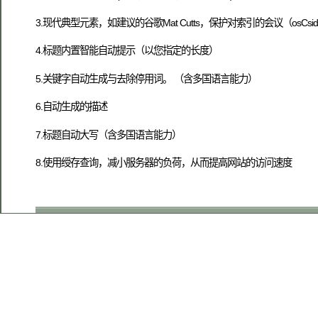
3.现代典型元素，如建议的谷歌Mat Cutts，保护对索引的会议（osC
4.标题内置智能自动提示（以您指定的长度）
5.关键字自动生成与去除停用词。 （含多国语言能力）
6.自动生成的描述
7.标题自动大写（含多国语言能力）
8.使用绶存查询，减小服务器的负荷，从而提高网站的访问速度