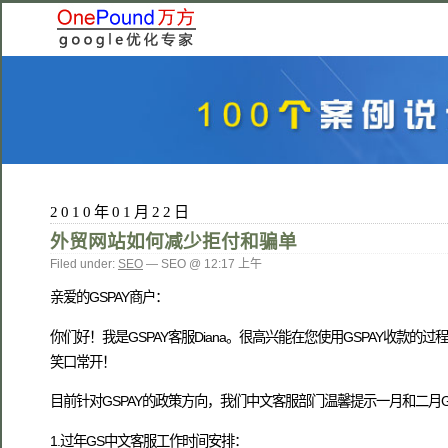
2010年01月22日
外贸网站如何减少拒付和骗单
Filed under:
SEO
— SEO @ 12:17 上午
亲爱的GSPAY商户：
你们好！我是GSPAY客服Diana。很高兴能在您使用GSPAY收
笑口常开！
目前针对GSPAY的政策方向，我们中文客服部门温馨提示一月和二月G
1.过年GS中文客服工作时间安排：