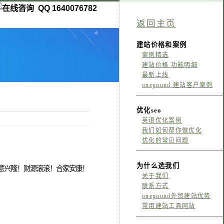
QQ 1640076782
返回主页
建站价格和案例
案例精选
建站价格 功能明细
最新上线
onepound 建站客户案例
优化seo
英语优化案例
我们如何帮你做优化
优化的常见问题
为什么选我们
：生意兴隆！财源滚滚！合家安康！
关于我们
联系方式
onepound外贸建站优势
常用建站工具网站