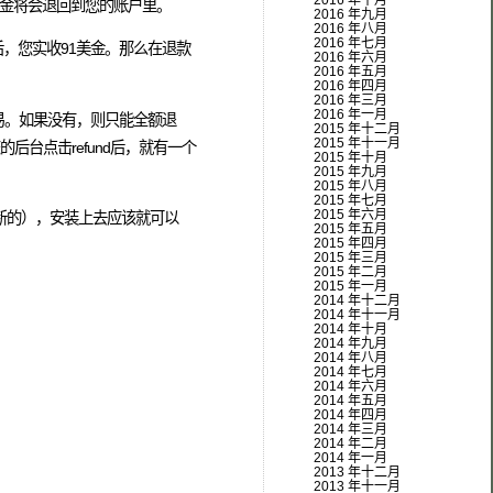
2016 年十月
付罚金将会退回到您的账户里。
2016 年九月
2016 年八月
2016 年七月
后，您实收91美金。那么在退款
2016 年六月
2016 年五月
2016 年四月
2016 年三月
2016 年一月
交易。如果没有，则只能全额退
2015 年十二月
2015 年十一月
台点击refund后，就有一个
2015 年十月
2015 年九月
2015 年八月
2015 年七月
2015 年六月
更新的），安装上去应该就可以
2015 年五月
2015 年四月
2015 年三月
2015 年二月
2015 年一月
2014 年十二月
2014 年十一月
2014 年十月
2014 年九月
2014 年八月
2014 年七月
2014 年六月
2014 年五月
2014 年四月
2014 年三月
2014 年二月
2014 年一月
2013 年十二月
2013 年十一月