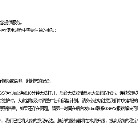
中为您提供服务。
PAY使用过程中需要注意的事项：
弹视频或语聊。谢谢您的配合。
GSPAY页面连续10分钟无法打开，后台无法登陆显示大量错误代码，连续交
时维护时，大家都能及时调整广告和销售计划，请务必密切注意我们中文客服的
售量，如果还存在问题，请第一时间在后台发ticket联系GSPAY报错解决问
PAY，我们已经将大家的意见转达。总部的服务器将在本周升级，提高系统的稳