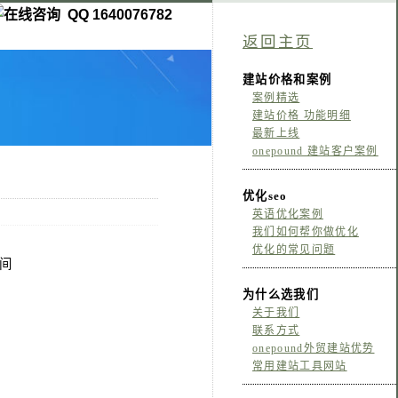
QQ 1640076782
返回主页
建站价格和案例
案例精选
建站价格 功能明细
最新上线
onepound 建站客户案例
优化seo
英语优化案例
我们如何帮你做优化
优化的常见问题
间
为什么选我们
关于我们
联系方式
onepound外贸建站优势
常用建站工具网站