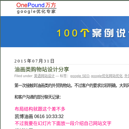
2015年07月31日
油画类购物站设计分享
Filed under:
英语网站设计
— 标签：
google SEO
,
google优化网站优化
,
外
第一次接触到油画类的外贸购物站，不过客户的要求比较明确，大到
和客户沟通的部分聊天记录：
布局结构就跟这个差不多
凯博油画 0616 10:33:32
不过我要在幻灯片下面放一段介绍自己网站文字