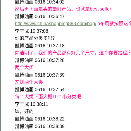
凯博油画 0616 10:34:02
然后再下面是卖的最好产品，也就是best seller
凯博油画 0616 10:36:47
http://www.chinashopping888.com/bag/
b布局就按照这
李丰武 10:37:08
你的产品分类多吗？
凯博油画 0616 10:37:18
简洁明了，我们的产品都有好几个尺寸，这个你要给程
凯博油画 0616 10:37:28
两个大类
凯博油画 0616 10:37:39
左侧两个大类
凯博油画 0616 10:37:54
每个大类下面大概10个小分类吧
李丰武 10:38:11
嗯，好的
凯博油画 0616 10:38:22
凯博油画 0616 10:38:39