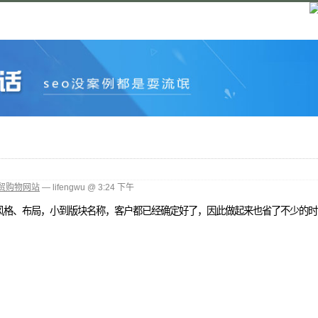
贸购物网站
— lifengwu @ 3:24 下午
风格、布局，小到版块名称，客户都已经确定好了，因此做起来也省了不少的时