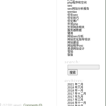
php程序和空间
seo
seo网站分析报告
wentao
优化seo
优化技巧
优化推广
外贸php
外贸网店相关
服务器数据
猪哥
网站seo分析
网站优化指导培训
网站建设
网站程序osc
英语网站设计
雪珀
饭饭
search:
archives:
2021 年二月
2018 年六月
2018 年一月
2017 年十二月
2017 年九月
2017 年三月
2016 年十一月
 (12,591 views)
Comments (0)