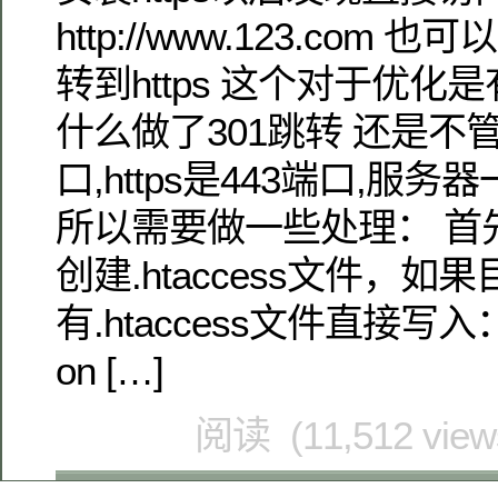
http://www.123.com
转到https 这个对于优化
什么做了301跳转 还是不管用
口,https是443端口,服务
所以需要做一些处理： 首
创建.htaccess文件，如
有.htaccess文件直接写入： R
on […]
阅读 (11,512 vie