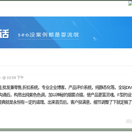
 @ 10:59 下午
批发兼零售,折扣系统，专业企业博客，产品评价系统，纯静态化等。全站DIV
沟通后，构思出纯紫色色调，加以神秘的烟雾点缀，使产品更富灵魂。F型的设
经典就是永恒有一定的道理。出来首页后，客户挺满意，细节调整了下就定稿了
阅读