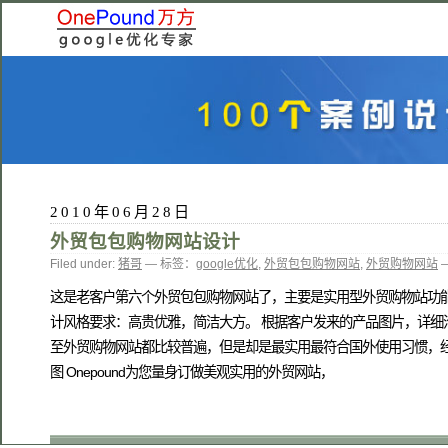
2010年06月28日
外贸包包购物网站设计
Filed under:
猪哥
— 标签：
google优化
,
外贸包包购物网站
,
外贸购物网站
—
这是老客户第六个外贸包包购物网站了，主要是实用型外贸购物站功能,
计风格要求：高贵优雅，简洁大方。 根据客户发来的产品图片，详细
至外贸购物网站都比较普遍，但是却是最实用最符合国外使用习惯，
图 Onepound为您量身订做美观实用的外贸网站，