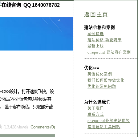
QQ 1640076782
返回主页
建站价格和案例
案例精选
建站价格 功能明细
最新上线
onepound 建站客户案例
优化seo
英语优化案例
我们如何帮你做优化
优化的常见问题
+CSS设计，打开速度飞快。设
计布局在外贸包包购物网站甚
为什么选我们
。 鉴于客户隐私，只取部分截
关于我们
联系方式
onepound外贸建站优势
 (13,428 views)
Comments (0)
常用建站工具网站