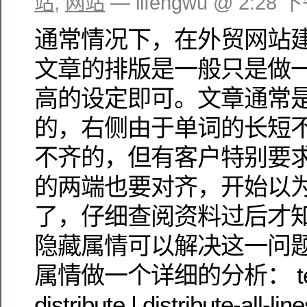
站
,
网站
— lifengwu @ 2:28 
通常情况下，在外贸网站
文章的排版是一般只是做
高的设定即可。文章通常
的，右侧由于单词的长短
不齐的，但有客户特别要
的两端也要对齐，开始以
了，仔细查阅资料过后才知
隐藏属情可以解决这一问题
属情做一个详细的分析： text-jus
distribute | distribute-all-lin