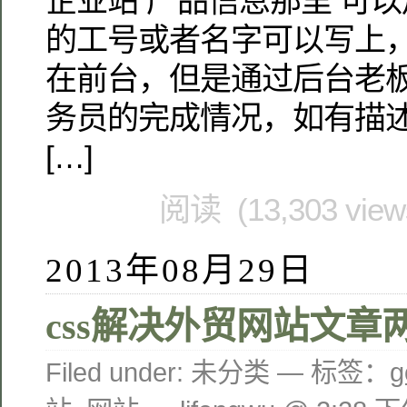
企业站 产品信息那里 可
的工号或者名字可以写上
在前台，但是通过后台老
务员的完成情况，如有描述
[…]
阅读 (13,303 vie
2013年08月29日
css解决外贸网站文章
Filed under: 未分类 — 标签：
g