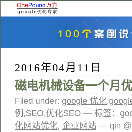
2016年04月11日
磁电机械设备一个月
Filed under:
google 优化
,
goo
例
,
SEO
,
优化SEO
— 标签：
go
化网站优化
,
企业网站
— qin @