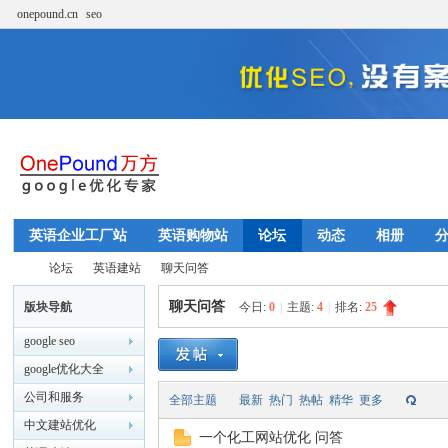
onepound.cn
seo
英语企业工厂站
英语购物站
论坛
动态
相册
论坛
英语建站
聊天问答
聊天问答
版块导航
今日:
0
|
主题:
4
|
排名:
25
google seo
w
»
›
›
google优化大全
公司和服务
全部主题
最新
热门
热帖
精华
更多
中文建站优化
一个化工网站优化 问答