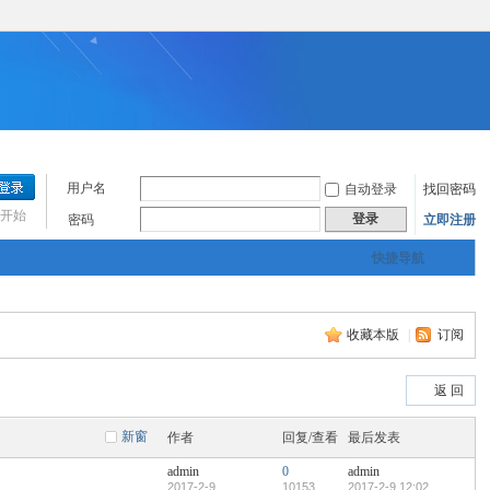
用户名
自动登录
找回密码
开始
登录
密码
立即注册
快捷导航
收藏本版
|
订阅
返 回
新窗
作者
回复/查看
最后发表
admin
0
admin
2017-2-9
10153
2017-2-9 12:02