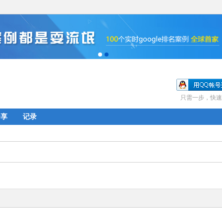
只需一步，快速
分享
记录