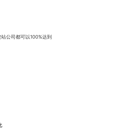
点建站公司都可以100%达到
化