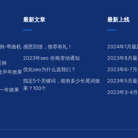
最新文章
最新上线
例-弯曲机
感恩回馈，推荐有礼！
2024年1月
2023年seo 价格变动通知
2023年8月
案例
优化seo为什么选我们？
2023年6-
优化半年效果
指定5个关键词，能有多少长尾词效
2023年5月
果？100个
化一年效果
2023年3-