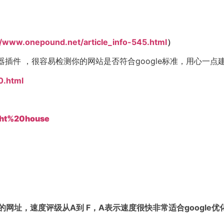
//www.onepound.net/article_info-545.html
）
ome浏览器插件 ，很容易检测你的网站是否符合google标准，用心一
0.html
ght%20house
网址，速度评级从A到 F，A表示速度很快非常适合google优