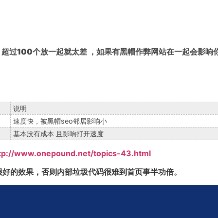
。
，超过100个放一起就太差 ，如果有黑帽作弊网站在一起会影响你
说明
速度快，被黑帽seo邻居影响小
基本没有成本 且影响打开速度
tp://www.onepound.net/topics-43.html
很好的效果，否则内部垃圾代码很难到首页事半功倍。