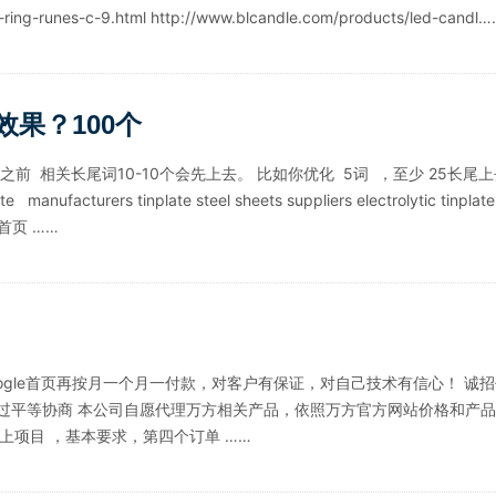
runes-c-9.html http://www.blcandle.com/products/led-candl
果？100个
 相关长尾词10-10个会先上去。 比如你优化 5词 ，至少 25长尾上去
cturers tinplate steel sheets suppliers electrolytic tinplate s
 先到首页 ……
，到Google首页再按月一个月一付款，对客户有保证，对自己技术有信心！ 诚
经过平等协商 本公司自愿代理万方相关产品，依照万方官方网站价格和产品为
个以上项目 ，基本要求，第四个订单 ……