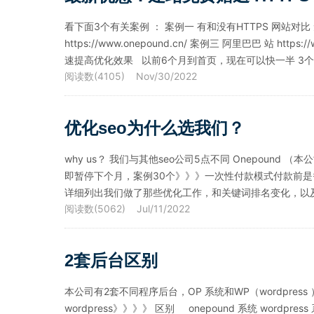
看下面3个有关案例 ： 案例一 有和没有HTTPS 网站对比 无http:
https://www.onepound.cn/ 案例三 阿里巴巴 站 htt
速提高优化效果 以前6个月到首页，现在可以快一半 3个月
阅读数(4105) Nov/30/2022
优化seo为什么选我们？
why us？ 我们与其他seo公司5点不同 Onepoun
即暂停下个月，案例30个》》》一次性付款模式付款前是爷
详细列出我们做了那些优化工作，和关键词排名变化，以
阅读数(5062) Jul/11/2022
2套后台区别
本公司有2套不同程序后台，OP 系统和WP（wordpress
wordpress》》》》 区别 onepound 系统 wordpr