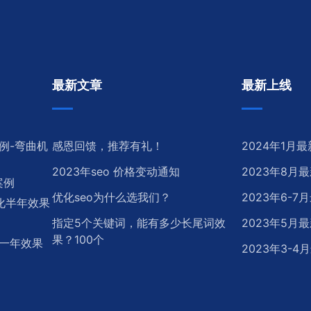
最新文章
最新上线
例-弯曲机
感恩回馈，推荐有礼！
2024年1月
2023年seo 价格变动通知
2023年8月
案例
优化seo为什么选我们？
2023年6-
优化半年效果
指定5个关键词，能有多少长尾词效
2023年5月
果？100个
化一年效果
2023年3-