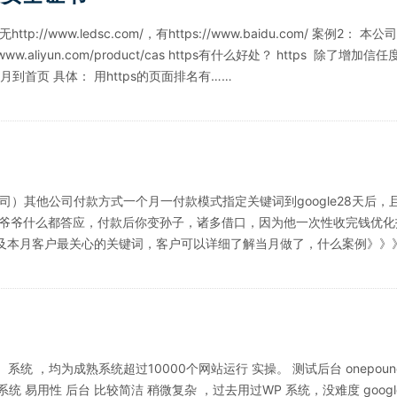
//www.ledsc.com/，有https://www.baidu.com/ 案例2： 本公
ps://www.aliyun.com/product/cas https有什么好处？ https 
到首页 具体： 用https的页面排名有……
d （本公司）其他公司付款方式一个月一付款模式指定关键词到google28天
爷什么都答应，付款后你变孙子，诸多借口，因为他一次性收完钱优化报告每月
及本月客户最关心的关键词，客户可以详细了解当月做了，什么案例》》
 ）系统 ，均为成熟系统超过10000个网站运行 实操。 测试后台 onepou
ess 系统 易用性 后台 比较简洁 稍微复杂 ，过去用过WP 系统，没难度 google