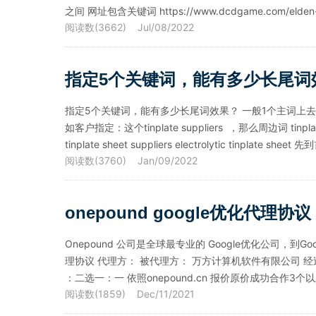
之间 网址包含关键词 https://www.dcdgame.com/elden-ring-
阅读数(3662) Jul/08/2022
指定5个关键词，能有多少长尾词效
指定5个关键词，能有多少长尾词效果？ 一般1个主词上去之前
如客户指定：这个tinplate suppliers ，那么周边词 tinplate manufa
tinplate sheet suppliers electrolytic tinplate sheet
阅读数(3760) Jan/09/2022
onepound google优化代理协议
Onepound 公司是全球最专业的 Google优化公司
理协议 代理方： 被代理方： 万方计算机软件有限公司 
：二选一：一 依照onepound.cn 报价原价成功合作3
阅读数(1859) Dec/11/2021