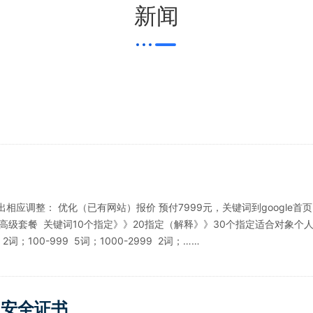
新闻
应调整： 优化（已有网站）报价 预付7999元，关键词到google首页，
级套餐 关键词10个指定》》20指定（解释》》30个指定适合对象个人s
100-999 5词；1000-2999 2词；……
 安全证书