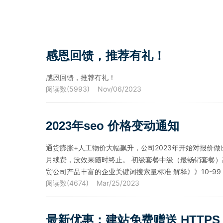
感恩回馈，推荐有礼！
感恩回馈，推荐有礼！
阅读数(5993) Nov/06/2023
2023年seo 价格变动通知
通货膨胀+人工物价大幅飙升，公司2023年开始对报价做出相
月续费，没效果随时终止。 初级套餐中级（最畅销套餐）高
贸公司产品丰富的企业关键词搜索量标准 解释》》10-99 2词；
阅读数(4674) Mar/25/2023
最新优惠：建站免费赠送 HTTPS