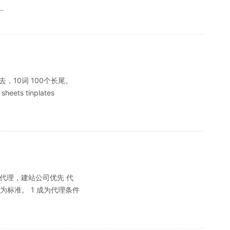
……
，10词 100个长尾。
heets tinplates
招代理，建站公司优先 代
标准。 1 成为代理条件