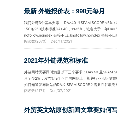
最新 外链报价表：998元每月
我们外链3个基本要素： DA>40 且SPAM SCORE <
150条250技术标准DA>40，ss<5%，域名大于一年DA
nofollow,noindex 链接不出现nofollow,noin
阅读数(2070) Dec/11/2021
2021年外链规范和标准
外链网站需要同时满足以下三个要求：DA>40 且SPAM S
月至少2篇，发布到2个不同的网站上；相关行业论坛发布每个月
如何知道发布网站的DA和 SPAM SCORE？需要在谷歌浏览器上安
阅读数(2171) Dec/07/2021
外贸英文站原创新闻文章要如何