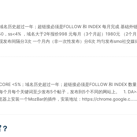
5%；域名历史超过一年；超链接必须是FOLLOW 和 INDEX 每月完成 基
>50，ss<4% ，域名大于2年报价998 元每月（3个月起）1980元 （2
dex 链接不出现发布间隔分3次 一个月内（非一次性发布）分6次 均匀发布smo社交媒体t
CORE <5%；域名历史超过一年；超链接必须是FOLLOW 和 INDEX
每个关键词至少发布5个帖子，发布到5个不同的网站上。 1. DA>40且S
装一个MozBar的插件，安装地址：https://chrome.google.c…
写？