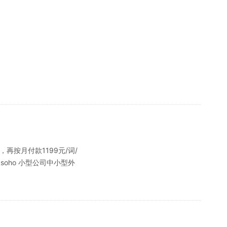
再按月付款1199元/词/
oho 小型公司中小型外