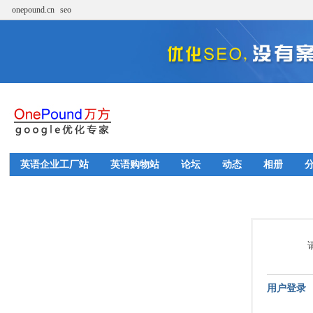
onepound.cn
seo
英语企业工厂站
英语购物站
论坛
动态
相册
用户登录