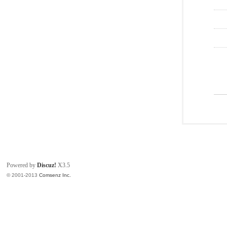
Powered by
Discuz!
X3.5
© 2001-2013
Comsenz Inc.