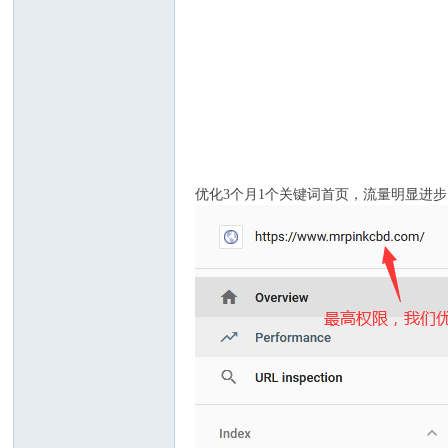
on
优化3个月1个关键词首页，流量明显进
ep