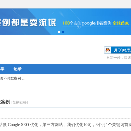
只需一步，快速
分享
记录
不付款案例 ...
款案例
[复制链接]
网站做 Google SEO 优化，第三方网站，我们优化10词，3个月1个关键词首