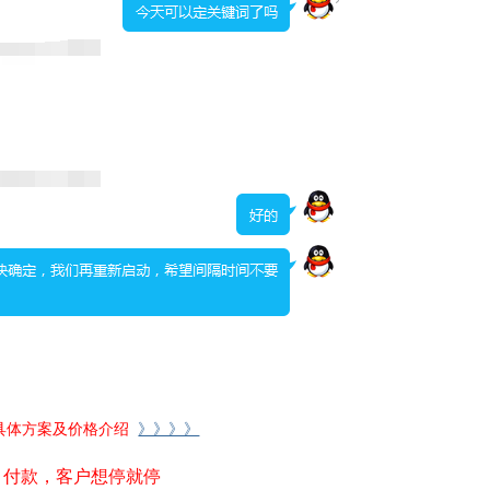
，具体方案及价格介绍
》》》》
月付款，客户想停就停