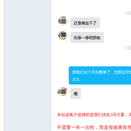
on
ep
本站该客户选择的是我们优化5词方案
不需要一年一次性，而是按效果按