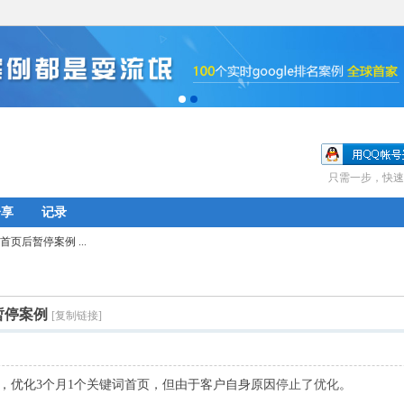
只需一步，快速
分享
记录
页后暂停案例 ...
暂停案例
[复制链接]
化，优化3个月1个关键词首页，但由于客户自身原因
停止了优化
。