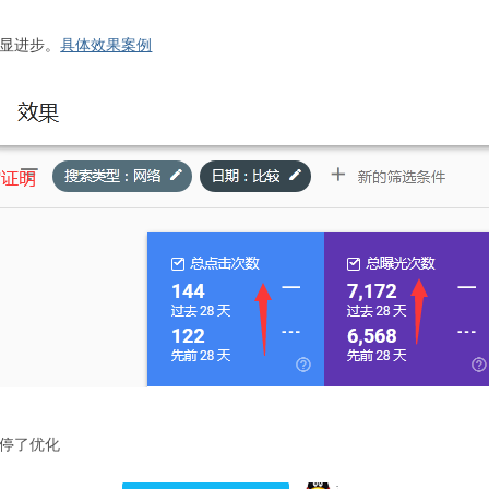
明显进步。
具体效果案例
停
了优化