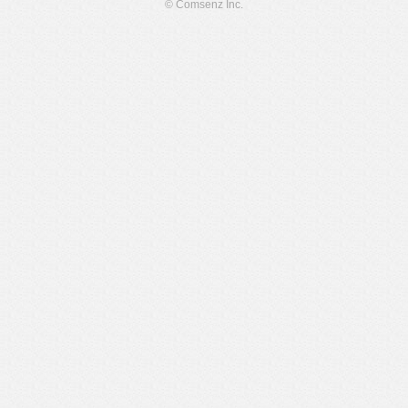
© Comsenz Inc.