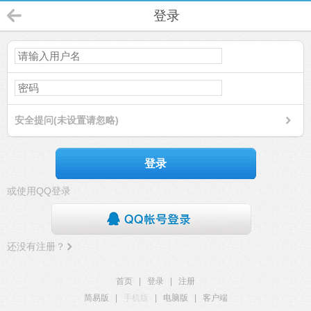
登录
安全提问(未设置请忽略)
登录
或使用QQ登录
还没有注册？
首页
|
登录
|
注册
简易版
|
手机版
|
电脑版
|
客户端