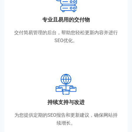
专业且易用的交付物
交付简易管理的后台，帮助您轻松更新内容并进行
SEO优化。
持续支持与改进
为您提供定期的SEO报告和更新建议，确保网站持
续增长。