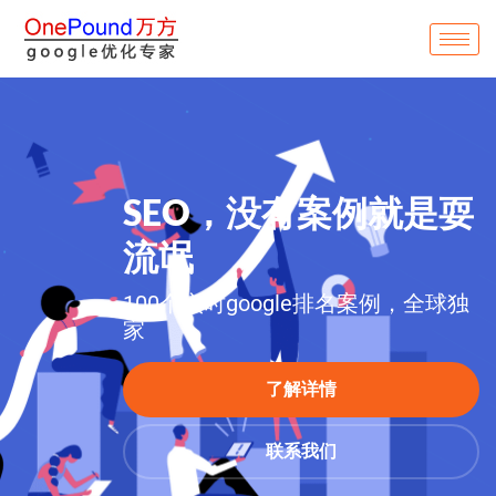
SEO，没有案例就是耍
流氓
100个实时google排名案例，全球独
家
了解详情
联系我们