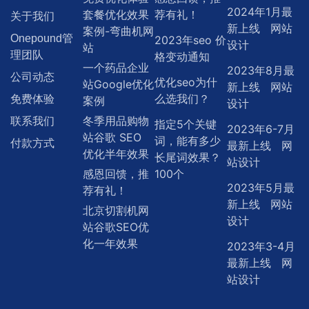
2024年1月最
套餐优化效果
荐有礼！
关于我们
新上线 网站
案例-弯曲机网
Onepound管
2023年seo 价
设计
站
理团队
格变动通知
一个药品企业
2023年8月最
公司动态
优化seo为什
站Google优化
新上线 网站
么选我们？
免费体验
案例
设计
冬季用品购物
联系我们
指定5个关键
2023年6-7月
站谷歌 SEO
词，能有多少
付款方式
最新上线 网
优化半年效果
长尾词效果？
站设计
感恩回馈，推
100个
2023年5月最
荐有礼！
新上线 网站
北京切割机网
设计
站谷歌SEO优
化一年效果
2023年3-4月
最新上线 网
站设计